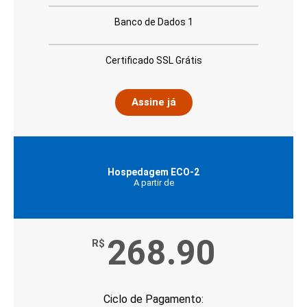
Banco de Dados 1
Certificado SSL Grátis
Assine já
Hospedagem ECO-2
A partir de
268.90
R$
Ciclo de Pagamento: