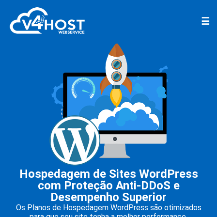
☰
Hospedagem de Sites WordPress
com Proteção Anti-DDoS e
Desempenho Superior
Os Planos de Hospedagem WordPress são otimizados
para que seu site tenha a melhor performance.