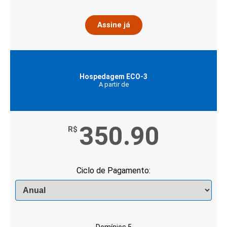
Assine já
Hospedagem ECO-3
A partir de
350.90
R$
Ciclo de Pagamento:
Domínios 5