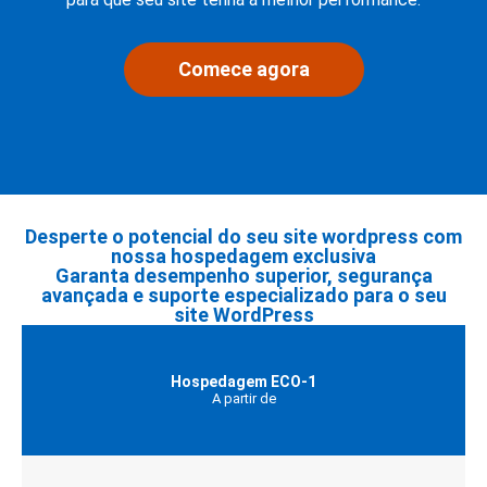
Comece agora
Desperte o potencial do seu site wordpress com
nossa hospedagem exclusiva
Garanta desempenho superior, segurança
avançada e suporte especializado para o seu
site WordPress
Hospedagem ECO-1
A partir de