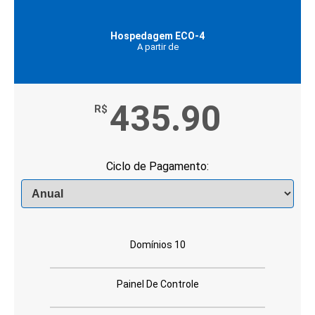
Hospedagem ECO-4
A partir de
435.90
R$
Ciclo de Pagamento:
Domínios 10
Painel De Controle