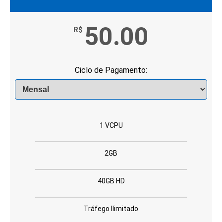
50.00
R$
Ciclo de Pagamento:
1 VCPU
2GB
40GB HD
Tráfego Ilimitado