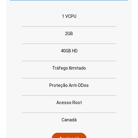
1 VCPU
2GB
40GB HD
Tráfego Ilimitado
Proteção Anti-DDos
Acesso Root
Canadá