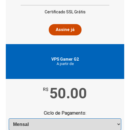
Certificado SSL Grátis
Assine já
VPS Gamer G2
A partir de
50.00
R$
Ciclo de Pagamento: