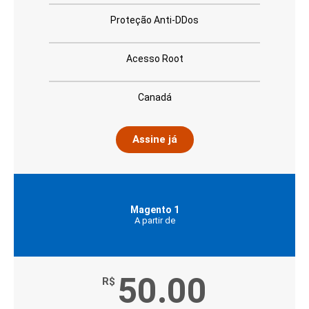
Proteção Anti-DDos
Acesso Root
Canadá
Assine já
Magento 1
A partir de
50.00
R$