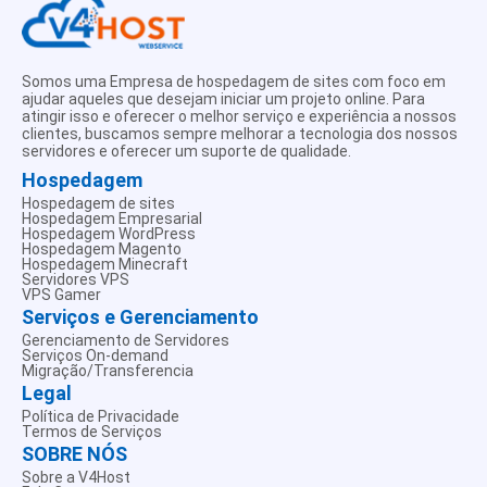
cadastro, no entanto, sempre procuramos está
liberando antes do tempo limite.
Somos uma Empresa de hospedagem de sites com foco em
ajudar aqueles que desejam iniciar um projeto online. Para
atingir isso e oferecer o melhor serviço e experiência a nossos
clientes, buscamos sempre melhorar a tecnologia dos nossos
servidores e oferecer um suporte de qualidade.
Hospedagem
Hospedagem de sites
Hospedagem Empresarial
Hospedagem WordPress
Hospedagem Magento
Hospedagem Minecraft
Servidores VPS
VPS Gamer
Serviços e Gerenciamento
Gerenciamento de Servidores
Serviços On-demand
Migração/Transferencia
Legal
Política de Privacidade
Termos de Serviços
SOBRE NÓS
Sobre a V4Host