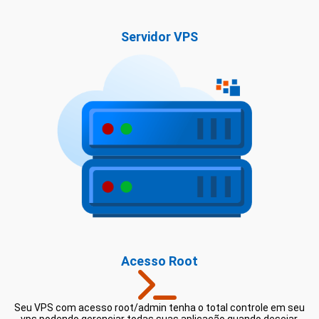
Servidor VPS
Acesso Root
Seu VPS com acesso root/admin tenha o total controle em seu
vps podendo gerenciar todas suas aplicação quando desejar.