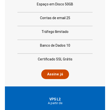
Espaço em Disco 50GB
Contas de email 25
Tráfego Ilimitado
Banco de Dados 10
Certificado SSL Grátis
Assine já
VPS L2
A partir de