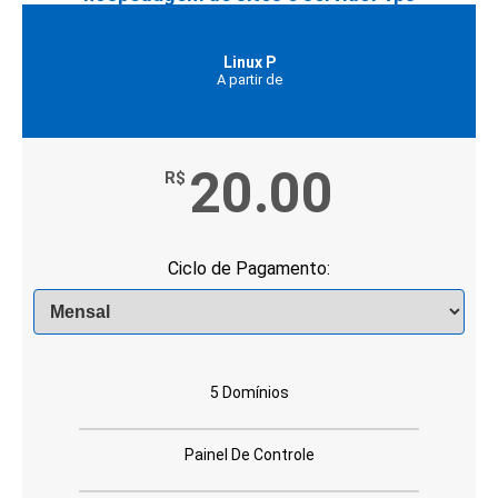
Linux P
A partir de
20.00
R$
Ciclo de Pagamento:
5 Domínios
Painel De Controle