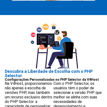
Descubra a Liberdade de Escolha com o PHP
Selector.
Configurações Personalizadas no PHP Selector da V4Host
Na V4Host, proporcionamos
Com o PHP Selector, os
não apenas a escolha de
usuários têm o poder de
versões PHP, mas também
selecionar a versão PHP que
um recurso exclusivo dentro
melhor se alinha com suas
do PHP Selector: a
necessidades de
capacidade de personalizar
desenvolvimento e