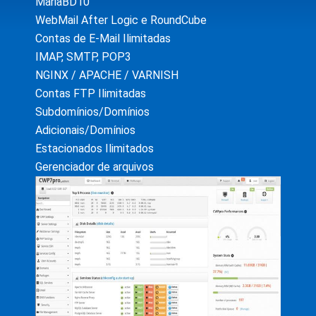
MariaBD10
WebMail After Logic e RoundCube
Contas de E-Mail Ilimitadas
IMAP, SMTP, POP3
NGINX / APACHE / VARNISH
Contas FTP Ilimitadas
Subdomínios/Domínios
Adicionais/Domínios
Estacionados Ilimitados
Gerenciador de arquivos