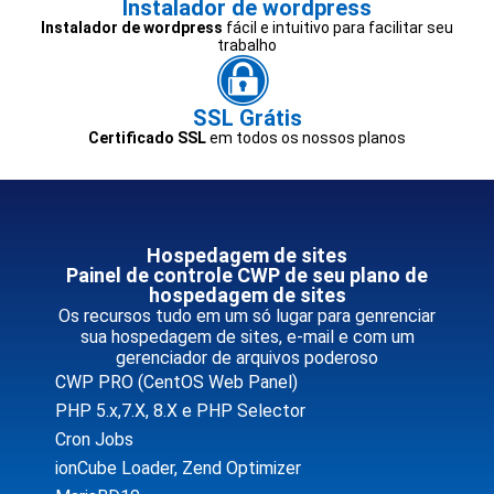
Instalador de wordpress
Instalador de wordpress
fácil e intuitivo para facilitar seu
trabalho
SSL Grátis
Certificado SSL
em todos os nossos planos
Hospedagem de sites
Painel de controle CWP de seu plano de
hospedagem de sites
Os recursos tudo em um só lugar para genrenciar
sua hospedagem de sites, e-mail e com um
gerenciador de arquivos poderoso
CWP PRO (CentOS Web Panel)
PHP 5.x,7.X, 8.X e PHP Selector
Cron Jobs
ionCube Loader, Zend Optimizer