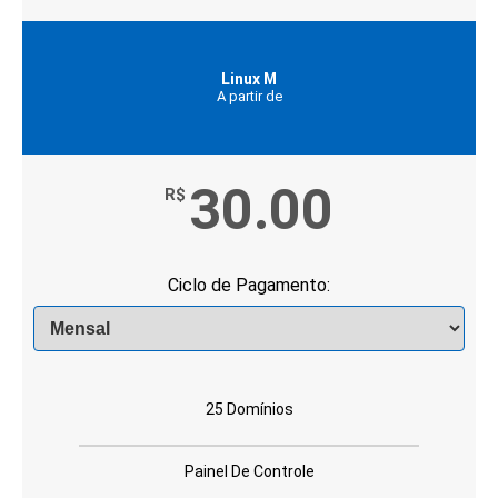
Linux M
A partir de
30.00
R$
Ciclo de Pagamento:
25 Domínios
Painel De Controle