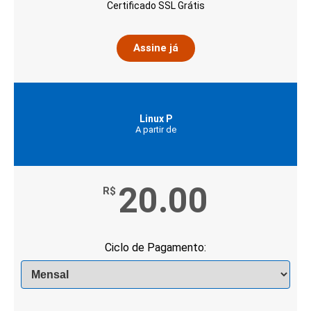
Certificado SSL Grátis
Assine já
Linux P
A partir de
20.00
R$
Ciclo de Pagamento: